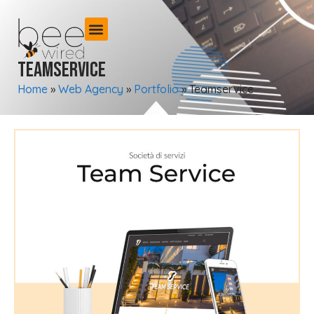
Teamservice
Home
»
Web Agency
»
Portfolio
»
Teamservice