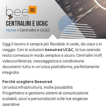
Centralini e UC&C
Home
»
Centralini e UC&C
Oggi il lavoro è sempre più flessibile: in sede, da casa o in
viaggio. Con le soluzioni
beewired UC&C
, la tua azienda
resta connessa in modo semplice e sicuro. Centralini VoIP,
videoconferenze, messaggistica e condivisione
documenti: tutto in un’unica piattaforma, perfettamente
integrata.
Perché scegliere Beewired
Un’unica infrastruttura, molte possibilità.
Progettiamo e gestiamo sistemi di comunicazione
scalabili, sicuri e personalizzati sulle tue esigenze
operative.