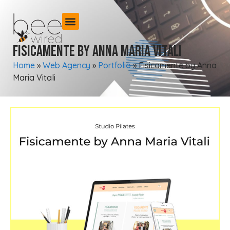
Fisicamente by Anna Maria Vitali
Home
»
Web Agency
»
Portfolio
»
Fisicamente by Anna
Maria Vitali