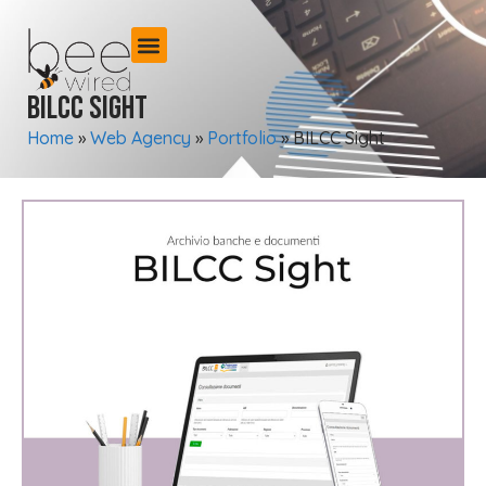
BILCC Sight
Home
»
Web Agency
»
Portfolio
»
BILCC Sight