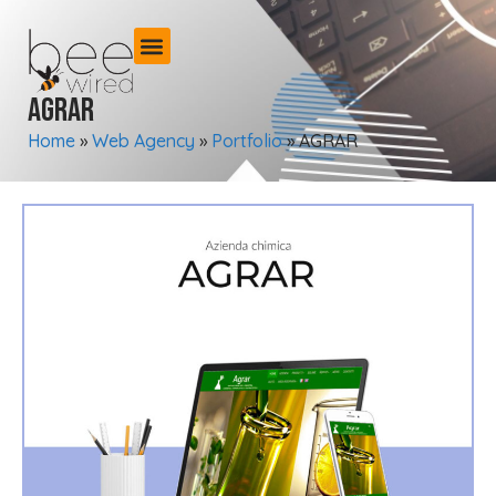
AGRAR
Home
»
Web Agency
»
Portfolio
»
AGRAR